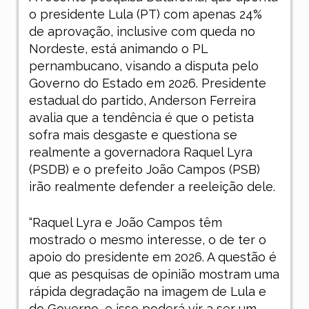
o presidente Lula (PT) com apenas 24%
de aprovação, inclusive com queda no
Nordeste, está animando o PL
pernambucano, visando a disputa pelo
Governo do Estado em 2026. Presidente
estadual do partido, Anderson Ferreira
avalia que a tendência é que o petista
sofra mais desgaste e questiona se
realmente a governadora Raquel Lyra
(PSDB) e o prefeito João Campos (PSB)
irão realmente defender a reeleição dele.
“Raquel Lyra e João Campos têm
mostrado o mesmo interesse, o de ter o
apoio do presidente em 2026. A questão é
que as pesquisas de opinião mostram uma
rápida degradação na imagem de Lula e
do Governo, e isso poderá vir a ser um