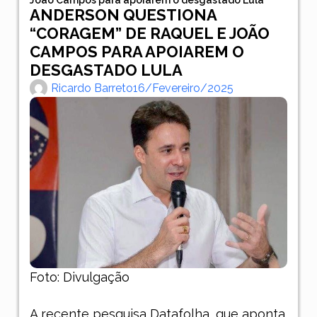
ANDERSON QUESTIONA
“CORAGEM” DE RAQUEL E JOÃO
CAMPOS PARA APOIAREM O
DESGASTADO LULA
Ricardo Barreto
16/fevereiro/2025
Foto: Divulgação
A recente pesquisa Datafolha, que aponta