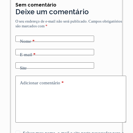
Sem comentário
Deixe um comentário
O seu endereço de e-mail não será publicado.
Campos obrigatórios
são marcados com
*
Nome
*
E-mail
*
Site
Adicionar comentário
*
Salvar meu nome, e-mail e site neste navegador para a