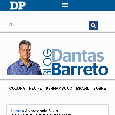
COLUNA
RECIFE
PERNAMBUCO
BRASIL
SOBRE
Home
»
Álvaro apoia Silvio