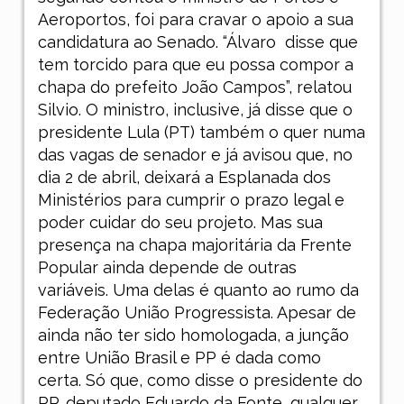
Aeroportos, foi para cravar o apoio a sua
candidatura ao Senado. “Álvaro
disse que
tem torcido para que eu possa compor a
chapa do prefeito João Campos”, relatou
Silvio. O ministro, inclusive, já disse que o
presidente Lula (PT) também o quer numa
das vagas de senador e já avisou que, no
dia 2 de abril, deixará a Esplanada dos
Ministérios para cumprir o prazo legal e
poder cuidar do seu projeto. Mas sua
presença na chapa majoritária da Frente
Popular ainda depende de outras
variáveis. Uma delas é quanto ao rumo da
Federação União Progressista. Apesar de
ainda não ter sido homologada, a junção
entre União Brasil e PP é dada como
certa. Só que, como disse o presidente do
PP, deputado Eduardo da Fonte, qualquer