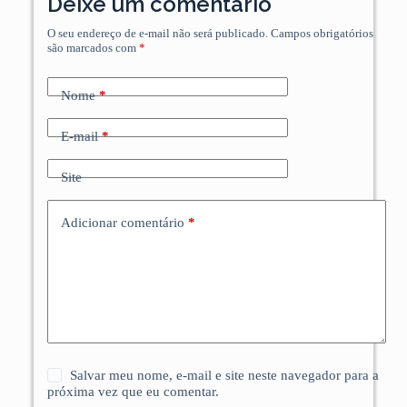
Deixe um comentário
O seu endereço de e-mail não será publicado.
Campos obrigatórios
são marcados com
*
Nome
*
E-mail
*
Site
Adicionar comentário
*
Salvar meu nome, e-mail e site neste navegador para a
próxima vez que eu comentar.