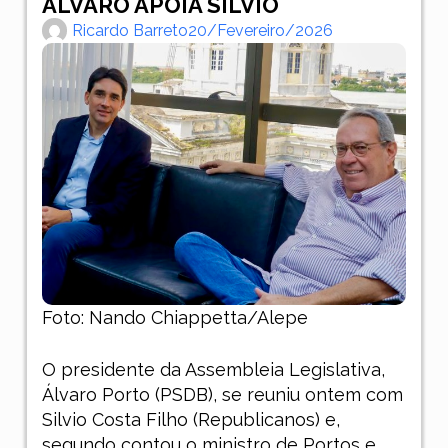
ÁLVARO APOIA SILVIO
Ricardo Barreto
20/fevereiro/2026
Foto: Nando Chiappetta/Alepe
O presidente da Assembleia Legislativa,
Álvaro Porto (PSDB), se reuniu ontem com
Silvio Costa Filho (Republicanos) e,
segundo contou o ministro de Portos e