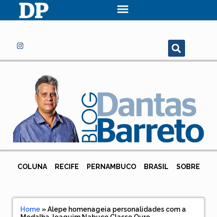
COLUNA
RECIFE
PERNAMBUCO
BRASIL
SOBRE
Home
»
Alepe homenageia personalidades com a
Medalha Joaquim Nabuco Classe Ouro