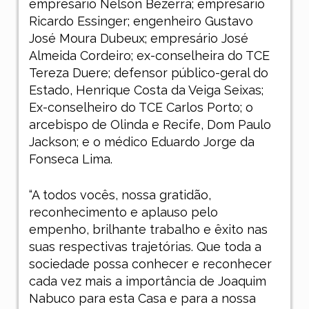
empresário Nelson Bezerra; empresário
Ricardo Essinger; engenheiro Gustavo
José Moura Dubeux; empresário José
Almeida Cordeiro; ex-conselheira do TCE
Tereza Duere; defensor público-geral do
Estado, Henrique Costa da Veiga Seixas;
Ex-conselheiro do TCE Carlos Porto; o
arcebispo de Olinda e Recife, Dom Paulo
Jackson; e o médico Eduardo Jorge da
Fonseca Lima.
“A todos vocês, nossa gratidão,
reconhecimento e aplauso pelo
empenho, brilhante trabalho e êxito nas
suas respectivas trajetórias. Que toda a
sociedade possa conhecer e reconhecer
cada vez mais a importância de Joaquim
Nabuco para esta Casa e para a nossa