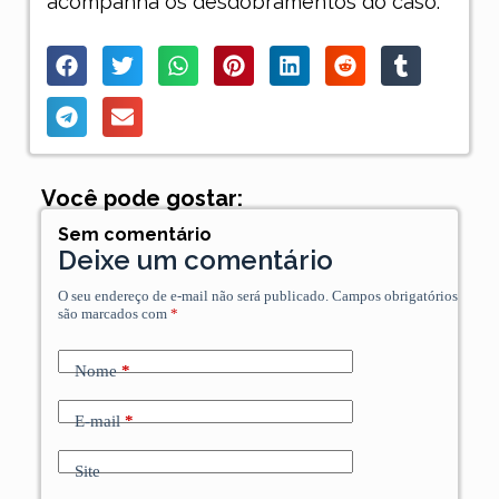
acompanha os desdobramentos do caso.
Você pode gostar:
Sem comentário
Deixe um comentário
O seu endereço de e-mail não será publicado.
Campos obrigatórios
são marcados com
*
Nome
*
E-mail
*
Site