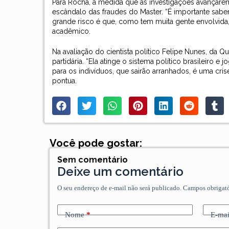
Para Rocha, à medida que as investigações avançarem
escândalo das fraudes do Master. “É importante sab
grande risco é que, como tem muita gente envolvida, 
acadêmico.
Na avaliação do cientista político Felipe Nunes, da Q
partidária. “Ela atinge o sistema político brasileiro 
para os indivíduos, que sairão arranhados, é uma cris
pontua.
Você pode gostar:
Sem comentário
Deixe um comentário
O seu endereço de e-mail não será publicado.
Campos obrigat
Nome
*
E-mai