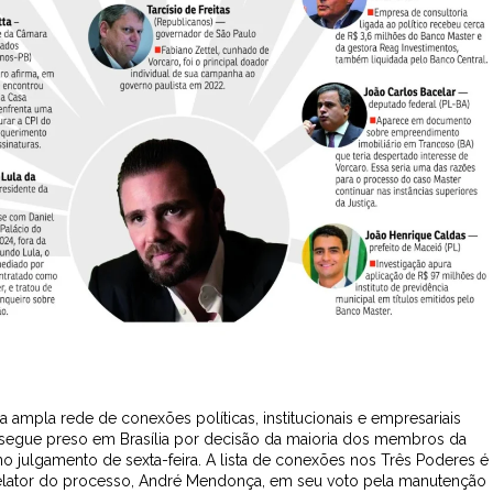
mpla rede de conexões políticas, institucionais e empresariais
, segue preso em Brasília por decisão da maioria dos membros da
 julgamento de sexta-feira. A lista de conexões nos Três Poderes é
relator do processo, André Mendonça, em seu voto pela manutenção