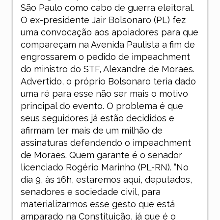
São Paulo como cabo de guerra eleitoral.
O ex-presidente Jair Bolsonaro (PL) fez
uma convocação aos apoiadores para que
compareçam na Avenida Paulista a fim de
engrossarem o pedido de impeachment
do ministro do STF, Alexandre de Moraes.
Advertido, o próprio Bolsonaro teria dado
uma ré para esse não ser mais o motivo
principal do evento. O problema é que
seus seguidores já estão decididos e
afirmam ter mais de um milhão de
assinaturas defendendo o impeachment
de Moraes. Quem garante é o senador
licenciado Rogério Marinho (PL-RN). “No
dia 9, às 16h, estaremos aqui, deputados,
senadores e sociedade civil, para
materializarmos esse gesto que está
amparado na Constituição, já que é o