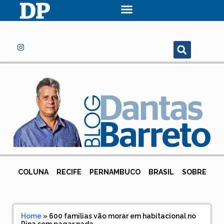
COLUNA
RECIFE
PERNAMBUCO
BRASIL
SOBRE
Home
»
600 famílias vão morar em habitacional no
Pina sem pagar nada