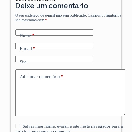
Deixe um comentário
O seu endereço de e-mail não será publicado.
Campos obrigatórios
são marcados com
*
Nome
*
E-mail
*
Site
Adicionar comentário
*
Salvar meu nome, e-mail e site neste navegador para a
próxima vez que eu comentar.