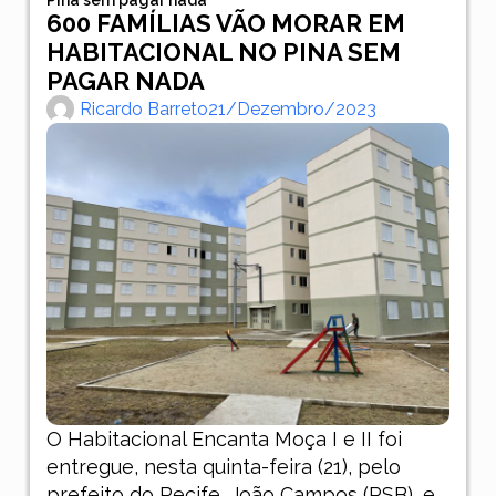
600 FAMÍLIAS VÃO MORAR EM
HABITACIONAL NO PINA SEM
PAGAR NADA
Ricardo Barreto
21/dezembro/2023
O Habitacional Encanta Moça I e II foi
entregue, nesta quinta-feira (21), pelo
prefeito do Recife, João Campos (PSB), e