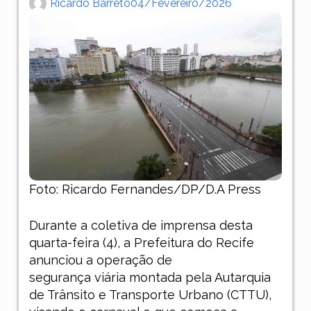
Ricardo Barreto
04/fevereiro/2026
Foto: Ricardo Fernandes/DP/D.A Press
Durante a coletiva de imprensa desta
quarta-feira (4), a Prefeitura do Recife
anunciou a operação de
segurança viária montada pela Autarquia
de Trânsito e Transporte Urbano (CTTU
),