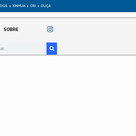
LOGS
XINHUA
CRI
OUÇA
SOBRE