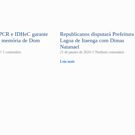
e PCR e IDHeC garante
Republicanos disputará Prefeitura
a memória de Dom
Lagoa de Itaenga com Dimas
Natanael
1 comentário
21 de janeiro de 2024
Nenhum comentário
Leia mais