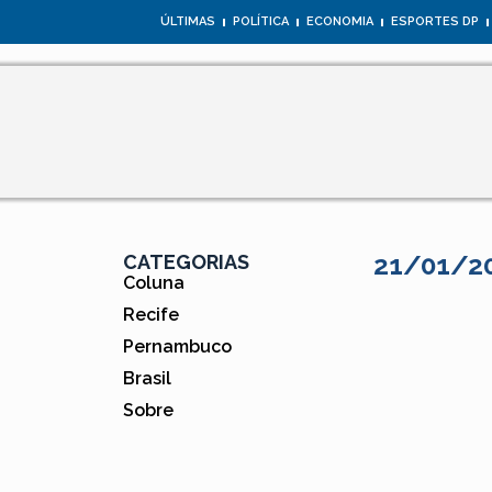
ÚLTIMAS
POLÍTICA
ECONOMIA
ESPORTES DP
21/01/2
CATEGORIAS
Coluna
Recife
Pernambuco
Brasil
Sobre