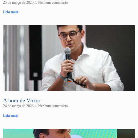
25 de março de 2026
Nenhum comentário
Leia mais
A hora de Victor
24 de março de 2026
Nenhum comentário
Leia mais