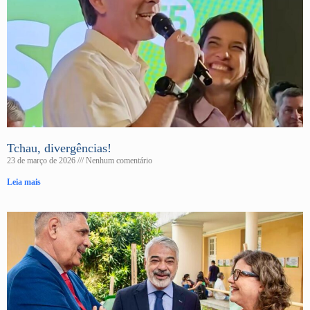
Tchau, divergências!
23 de março de 2026
Nenhum comentário
Leia mais