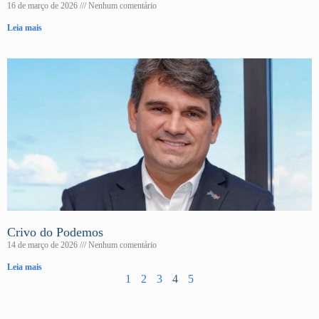
16 de março de 2026
Nenhum comentário
Leia mais
Crivo do Podemos
14 de março de 2026
Nenhum comentário
Leia mais
1
2
3
4
5