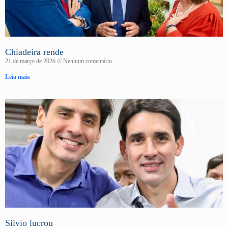
Chiadeira rende
21 de março de 2026
Nenhum comentário
Leia mais
Silvio lucrou