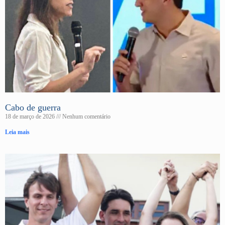
Cabo de guerra
18 de março de 2026
Nenhum comentário
Leia mais