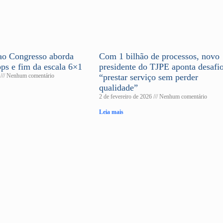
 ao Congresso aborda
Com 1 bilhão de processos, novo
pps e fim da escala 6×1
presidente do TJPE aponta desafio
6
Nenhum comentário
“prestar serviço sem perder
qualidade”
2 de fevereiro de 2026
Nenhum comentário
Leia mais