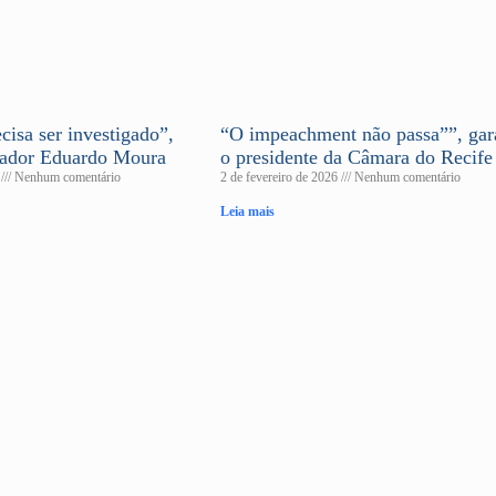
cisa ser investigado”,
“O impeachment não passa””, gar
eador Eduardo Moura
o presidente da Câmara do Recife
6
Nenhum comentário
2 de fevereiro de 2026
Nenhum comentário
Leia mais