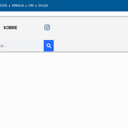
LOGS
XINHUA
CRI
OUÇA
SOBRE