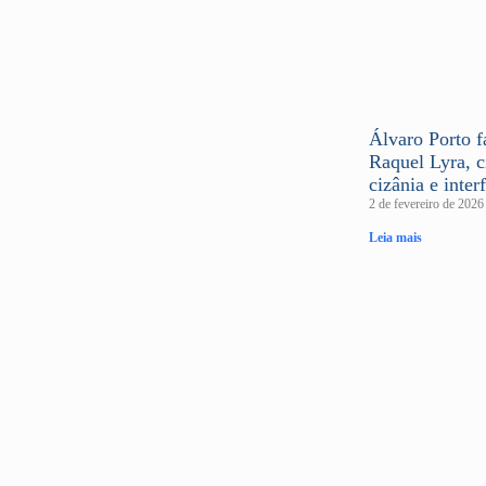
Álvaro Porto f
Raquel Lyra, c
cizânia e inter
2 de fevereiro de 202
Leia mais