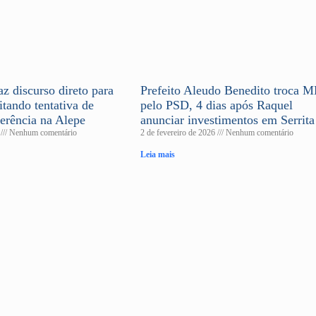
az discurso direto para
Prefeito Aleudo Benedito troca 
itando tentativa de
pelo PSD, 4 dias após Raquel
ferência na Alepe
anunciar investimentos em Serrita
6
Nenhum comentário
2 de fevereiro de 2026
Nenhum comentário
Leia mais