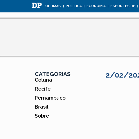
ÚLTIMAS
POLÍTICA
ECONOMIA
ESPORTES DP
2/02/20
CATEGORIAS
Coluna
Recife
Pernambuco
Brasil
Sobre