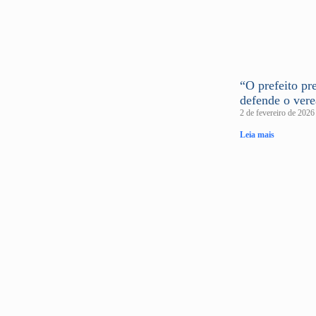
“O prefeito pre
defende o ver
2 de fevereiro de 202
Leia mais