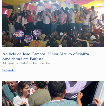
Ao lado de João Campos, Júnior Matuto oficializa
candidatura em Paulista
3 de agosto de 2024
Nenhum comentário
Leia mais