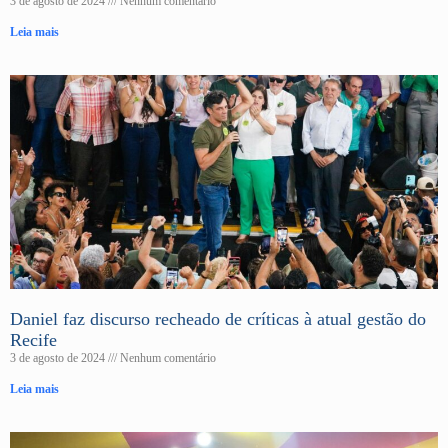
3 de agosto de 2024
Nenhum comentário
Leia mais
Daniel faz discurso recheado de críticas à atual gestão do
Recife
3 de agosto de 2024
Nenhum comentário
Leia mais