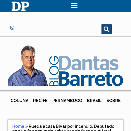
COLUNA
RECIFE
PERNAMBUCO
BRASIL
SOBRE
Home
»
Rueda acusa Bivar por incêndio. Deputado
nega e faz denúncia sobre uso do fundo eleitoral