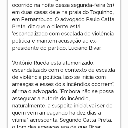
ocorrido na noite dessa segunda-feira (11)
em duas casas dele na praia do Toquinho,
em Pernambuco. O advogado Paulo Catta
Preta, diz que o cliente está
‘escandalizado com escalada de violência
política’ e mantém acusação ao ex-
presidente do partido, Luciano Bivar.
“Antônio Rueda está atemorizado,
escandalizado com o contexto de escalda
de violência política. Isso se inicia com
ameaças e esses dois incêndios ocorrem”,
afirma o advogado. “Embora não se possa
assegurar a autoria do incêndio,
naturalmente, a suspeita inicial vai ser de
quem vem ameaçando há dez dias a
vítima”, acrescenta. Segundo Catta Preta,
o tom das ameaças era de que Bivar