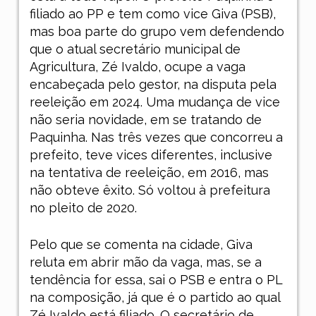
filiado ao PP e tem como vice Giva (PSB),
mas boa parte do grupo vem defendendo
que o atual secretário municipal de
Agricultura, Zé Ivaldo, ocupe a vaga
encabeçada pelo gestor, na disputa pela
reeleição em 2024. Uma mudança de vice
não seria novidade, em se tratando de
Paquinha. Nas três vezes que concorreu a
prefeito, teve vices diferentes, inclusive
na tentativa de reeleição, em 2016, mas
não obteve êxito. Só voltou à prefeitura
no pleito de 2020.
Pelo que se comenta na cidade, Giva
reluta em abrir mão da vaga, mas, se a
tendência for essa, sai o PSB e entra o PL
na composição, já que é o partido ao qual
Zé Ivaldo está filiado. O secretário de