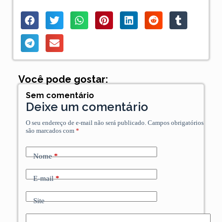
Você pode gostar:
Sem comentário
Deixe um comentário
O seu endereço de e-mail não será publicado.
Campos obrigatórios
são marcados com
*
Nome
*
E-mail
*
Site