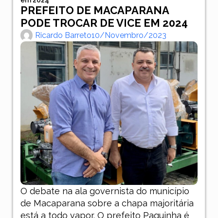
PREFEITO DE MACAPARANA
PODE TROCAR DE VICE EM 2024
Ricardo Barreto
10/novembro/2023
O debate na ala governista do município
de Macaparana sobre a chapa majoritária
está a todo vapor. O prefeito Paquinha é