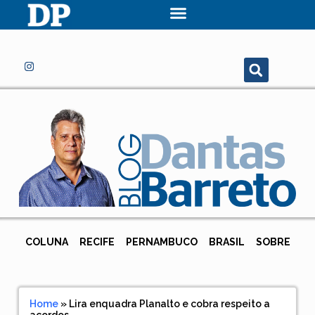
COLUNA
RECIFE
PERNAMBUCO
BRASIL
SOBRE
Home
»
Lira enquadra Planalto e cobra respeito a
acordos