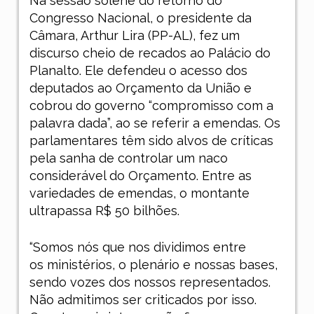
Na sessão solene do retorno do
Congresso Nacional, o presidente da
Câmara, Arthur Lira (PP-AL), fez um
discurso cheio de recados ao Palácio do
Planalto. Ele defendeu o acesso dos
deputados ao Orçamento da União e
cobrou do governo “compromisso com a
palavra dada”, ao se referir a emendas. Os
parlamentares têm sido alvos de críticas
pela sanha de controlar um naco
considerável do Orçamento. Entre as
variedades de emendas, o montante
ultrapassa R$ 50 bilhões.
“Somos nós que nos dividimos entre
os ministérios, o plenário e nossas bases,
sendo vozes dos nossos representados.
Não admitimos ser criticados por isso.