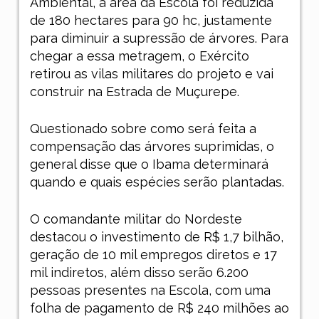
Ambiental, a área da Escola foi reduzida
de 180 hectares para 90 hc, justamente
para diminuir a supressão de árvores. Para
chegar a essa metragem, o Exército
retirou as vilas militares do projeto e vai
construir na Estrada de Muçurepe.
Questionado sobre como será feita a
compensação das árvores suprimidas, o
general disse que o Ibama determinará
quando e quais espécies serão plantadas.
O comandante militar do Nordeste
destacou o investimento de R$ 1,7 bilhão,
geração de 10 mil empregos diretos e 17
mil indiretos, além disso serão 6.200
pessoas presentes na Escola, com uma
folha de pagamento de R$ 240 milhões ao