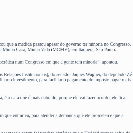
acou que a medida passou apesar do governo ter minoria no Congresso.
, do Minha Casa, Minha Vida (MCMV), em Itaquera, São Paulo.
emocrática num Congresso em que a gente tem minoria”, apontou.
s Relações Institucionais], do senador Jaques Wagner, do deputado Zé
ilitar o investimento, para facilitar o pagamento de imposto pagar mais
é o cara que é mais cobrado, porque ele vai fazer acordo, ele fica
tem que entrar eu, para atender a demanda que ele prometeu e que a