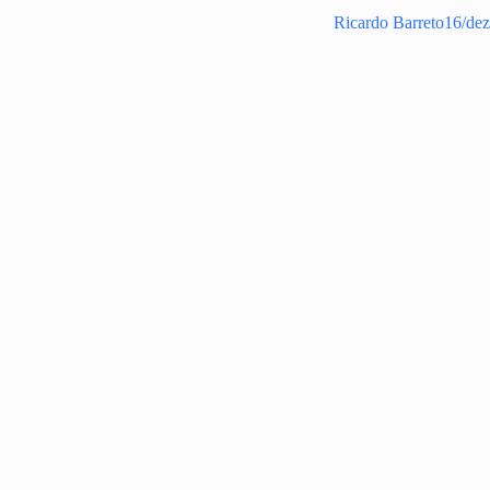
Ricardo Barreto
16/de